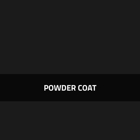

POWDER COAT