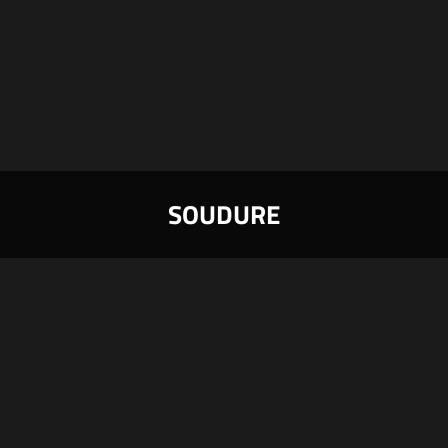

SOUDURE