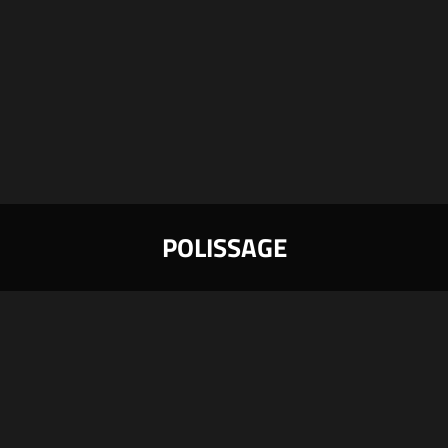

POLISSAGE