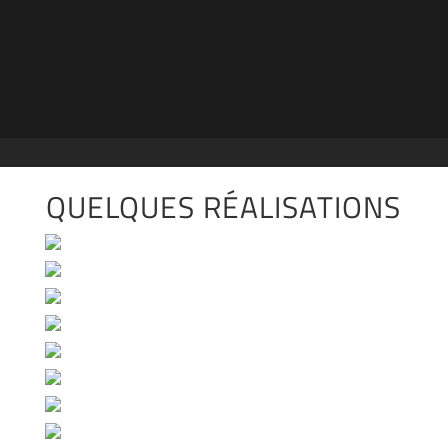

19 ANS DE BON SERVICE FAIT LA DIFFÉRENCE
QUELQUES RÉALISATIONS