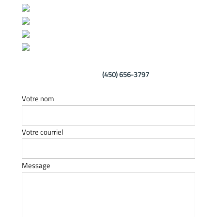
Contactez-nous dès maintenant pour une soumission
gratuite au
(450) 656-3797
Votre nom
Votre courriel
Message